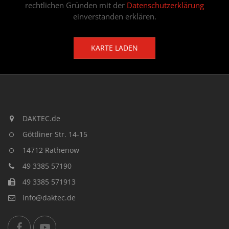
rechtlichen Gründen mit der
Datenschutzerklärung
einverstanden erklären.
KARTE LADEN
DAKTEC.de
Göttliner Str. 14-15
14712 Rathenow
49 3385 57190
49 3385 571913
info@daktec.de