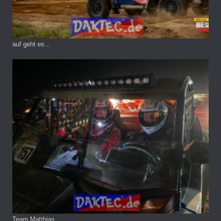
auf geht es...
Team Matthias...