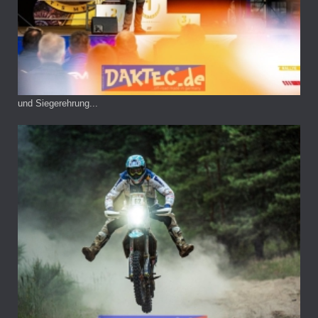
und Siegerehrung...