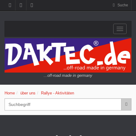
Suche
Navigat
...off-road made in germany
Home
über uns
Rallye - Aktivitäten