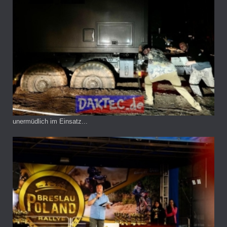
unermüdlich im Einsatz...