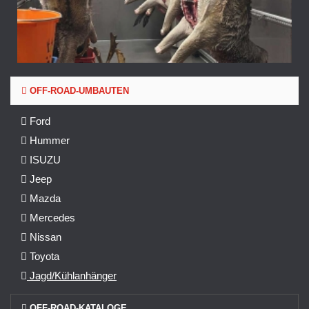
OFF-ROAD-UMBAUTEN
Ford
Hummer
ISUZU
Jeep
Mazda
Mercedes
Nissan
Toyota
Jagd/Kühlanhänger
OFF-ROAD-KATALOGE