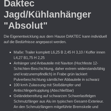
Daktec
Jagd/Kühlanhänger
"Absolut"
Die Eigenentwicklung aus dem Hause DAKTEC kann individuell
auf die Bedürfnisse angepasst werden.
Maße: Trailer komplett L6,25 B 2,45 H 3,10 / Koffer innen
L4,27 B1,75 H 2,25
Anhänger und Anbauteile mit Naviton (Hochfeste 12-
Schichten-Beschichtung, daher extrem widerstandsfähig
und kratzunempfindlich) in Frabe grün lackiert
Pulverbeschichtung sämtlicher Abbauteile in schwarz
100 kmh Zulassung mit Stoßdämpfer und
Antischlingerkupplung (Abschließbar)
Geländebereifung auf schwarzen Schwerlastfelgen
Schmutzfänger aus Alu im typischen Gesamt-Exterieur.
An den Schmutzfängern mitgeführte Bremskeile und