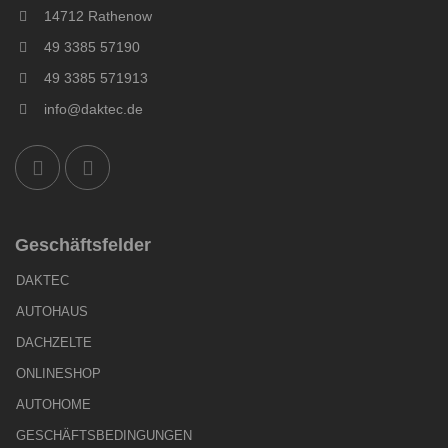
14712 Rathenow
49 3385 57190
49 3385 571913
info@daktec.de
Geschäftsfelder
DAKTEC
AUTOHAUS
DACHZELTE
ONLINESHOP
AUTOHOME
GESCHÄFTSBEDINGUNGEN