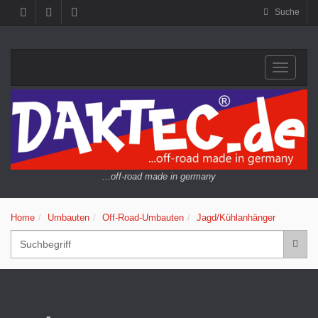
Suche
Navigat
...off-road made in germany
Home
Umbauten
Off-Road-Umbauten
Jagd/Kühlanhänger