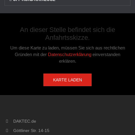
An dieser Stelle befindet sich die
Anfahrtsskizze.
Um diese Karte zu laden, müssen Sie sich aus rechtlichen
Gründen mit der
Datenschutzerklärung
einverstanden
erklären.
KARTE LADEN
DAKTEC.de
Göttliner Str. 14-15