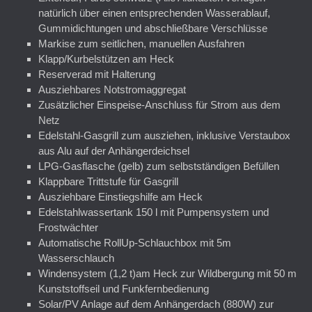
natürlich über einen entsprechenden Wasserablauf,
Gummidichtungen und abschließbare Verschlüsse
Markise zum seitlichen, manuellen Ausfahren
Klapp/Kurbelstützen am Heck
Reserverad mit Halterung
Ausziehbares Notstromaggregat
Zusätzlicher Einspeise-Anschluss für Strom aus dem
Netz
Edelstahl-Gasgrill zum ausziehen, inklusive Verstaubox
aus Alu auf der Anhängerdeichsel
LPG-Gasflasche (gelb) zum selbstständigen Befüllen
Klappbare Trittstufe für Gasgrill
Ausziehbare Einstiegshilfe am Heck
Edelstahlwassertank 150 l mit Pumpensystem und
Frostwächter
Automatische RollUp-Schlauchbox mit 5m
Wasserschlauch
Windensystem (1,2 t)am Heck zur Wildbergung mit 50 m
Kunststoffseil und Funkfernbedienung
Solar/PV Anlage auf dem Anhängerdach (880W) zur