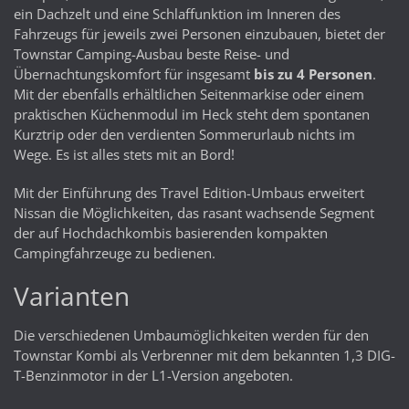
ein Dachzelt und eine Schlaffunktion im Inneren des
Fahrzeugs für jeweils zwei Personen einzubauen, bietet der
Townstar Camping-Ausbau beste Reise- und
Übernachtungskomfort für insgesamt
bis zu 4 Personen
.
Mit der ebenfalls erhältlichen Seitenmarkise oder einem
praktischen Küchenmodul im Heck steht dem spontanen
Kurztrip oder den verdienten Sommerurlaub nichts im
Wege. Es ist alles stets mit an Bord!
Mit der Einführung des Travel Edition-Umbaus erweitert
Nissan die Möglichkeiten, das rasant wachsende Segment
der auf Hochdachkombis basierenden kompakten
Campingfahrzeuge zu bedienen.
Varianten
Die verschiedenen Umbaumöglichkeiten werden für den
Townstar Kombi als Verbrenner mit dem bekannten 1,3 DIG-
T-Benzinmotor in der L1-Version angeboten.