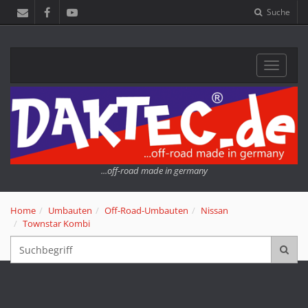
Suche
Navigat
...off-road made in germany
Home
Umbauten
Off-Road-Umbauten
Nissan
Townstar Kombi