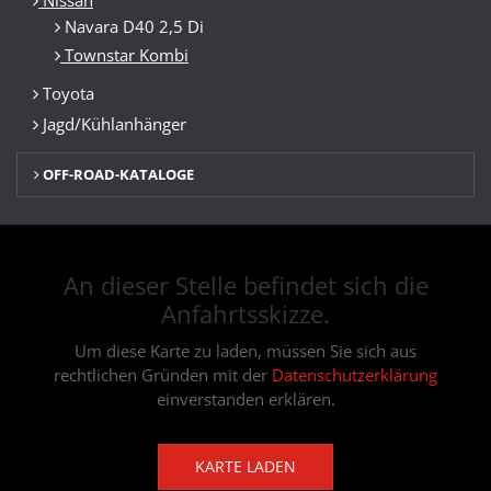
Navara D40 2,5 Di
Townstar Kombi
Toyota
Jagd/Kühlanhänger
OFF-ROAD-KATALOGE
An dieser Stelle befindet sich die
Anfahrtsskizze.
Um diese Karte zu laden, müssen Sie sich aus
rechtlichen Gründen mit der
Datenschutzerklärung
einverstanden erklären.
KARTE LADEN