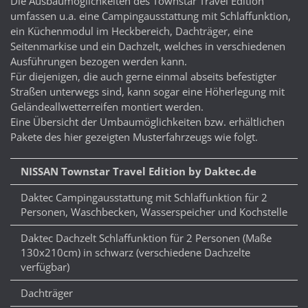
Die Ausbaumöglichkeiten des Townstar Travel Edition
umfassen u.a. eine Campingausstattung mit Schlaffunktion,
ein Küchenmodul im Heckbereich, Dachträger, eine
Seitenmarkise und ein Dachzelt, welches in verschiedenen
Ausführungen bezogen werden kann.
Für diejenigen, die auch gerne einmal abseits befestigter
Straßen unterwegs sind, kann sogar eine Höherlegung mit
Geländeallwetterreifen montiert werden.
Eine Übersicht der Umbaumöglichkeiten bzw. erhältlichen
Pakete des hier gezeigten Musterfahrzeugs wie folgt.
NISSAN Townstar Travel Edition by Daktec.de
Daktec Campingausstattung mit Schlaffunktion für 2
Personen, Waschbecken, Wasserspeicher und Kochstelle
Daktec Dachzelt Schlaffunktion für 2 Personen (Maße
130x210cm) in schwarz (verschiedene Dachzelte
verfügbar)
Dachträger